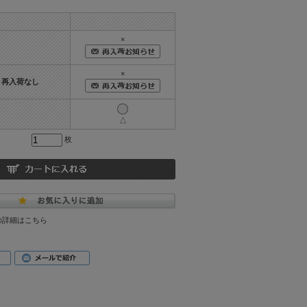
×
×
つき再入荷なし
△
枚
の詳細はこちら