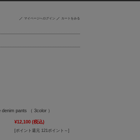
マイページへログイン
カートをみる
ide denim pants （ 3color ）
¥12,100
(税込)
[ポイント還元 121ポイント～]