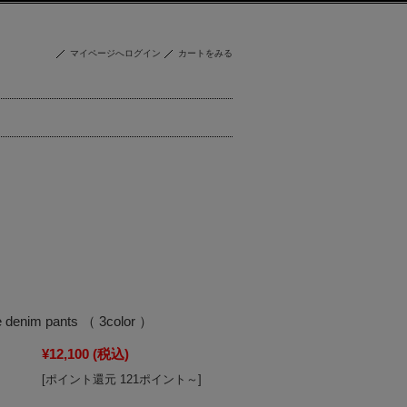
マイページへログイン
カートをみる
ide denim pants （ 3color ）
¥12,100
(税込)
[ポイント還元 121ポイント～]