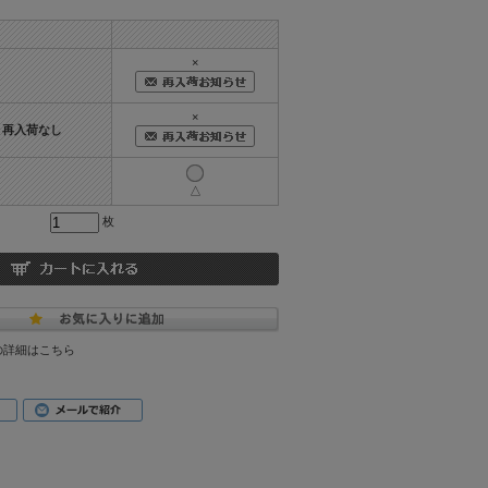
×
×
つき再入荷なし
△
枚
の詳細はこちら