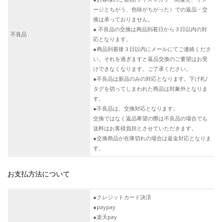
ージとちがう、色味がちがった）での返品・交
換は承っておりません。
● 不良品の交換は商品到着日から３日以内の対
不良品
応となります。
●商品到着後３日以内にメールにてご連絡くださ
い。それを過ぎますと返品交換のご要望はお受
けできなくなります。ご了承ください。
●不良品は新品のみの対応となります。下げ札/
タグを切ってしまわれた商品は対象外となりま
す。
●不良品は、交換対応となります。
交換ではなく返品希望の際は不良品の場合でも
送料はお客様負担とさせていただきます。
●交換商品が在庫切れの場合は返金対応となりま
す。
お支払方法について
●クレジットカード決済
●paypay
●楽天pay