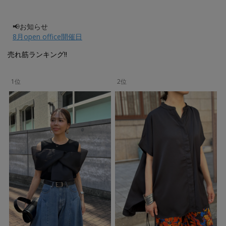
📢お知らせ
8月open office開催日
売れ筋ランキング!!
1位
2位