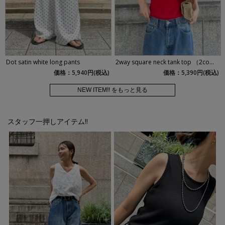
Dot satin white long pants
2way square neck tank top （2co...
価格：5,940円(税込)
価格：5,390円(税込)
NEW ITEM!! をもっと見る
スタッフ一押しアイテム!!