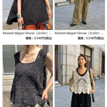
Relaxed skipper blouse（2color）...
Relaxed skipper blouse（2color）...
価格：5,940円(税込)
価格：5,940円(税込)