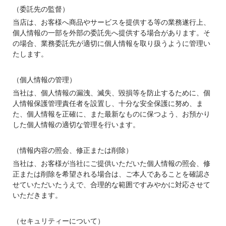
（委託先の監督）
当店は、お客様へ商品やサービスを提供する等の業務遂行上、
個人情報の一部を外部の委託先へ提供する場合があります。そ
の場合、業務委託先が適切に個人情報を取り扱うように管理い
たします。
（個人情報の管理）
当社は、個人情報の漏洩、滅失、毀損等を防止するために、個
人情報保護管理責任者を設置し、十分な安全保護に努め、ま
た、個人情報を正確に、また最新なものに保つよう、お預かり
した個人情報の適切な管理を行います。
（情報内容の照会、修正または削除）
当社は、お客様が当社にご提供いただいた個人情報の照会、修
正または削除を希望される場合は、ご本人であることを確認さ
せていただいたうえで、合理的な範囲ですみやかに対応させて
いただきます。
（セキュリティーについて）