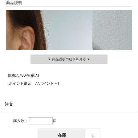
商品説明
▼ 商品説明の続きを見る ▼
価格:
7,700円
(税込)
[ポイント還元 77ポイント～]
注文
購入数：
個
在庫
○