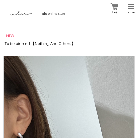
ulu online store
NEW
To tie pierced 【Nothing And Others】