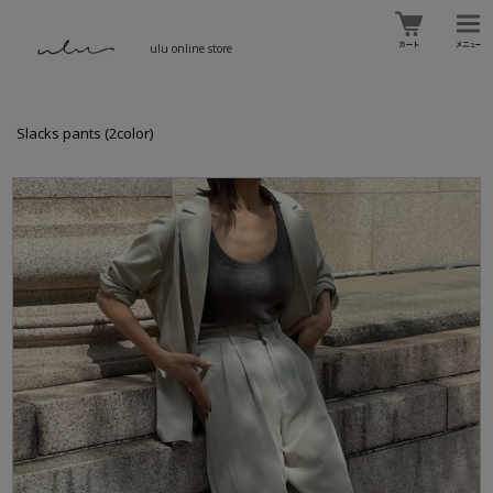
ulu online store
Slacks pants (2color)