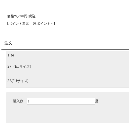
価格:
9,790円
(税込)
[ポイント還元 97ポイント～]
注文
size
37（EUサイズ）
38(EUサイズ)
購入数：
足