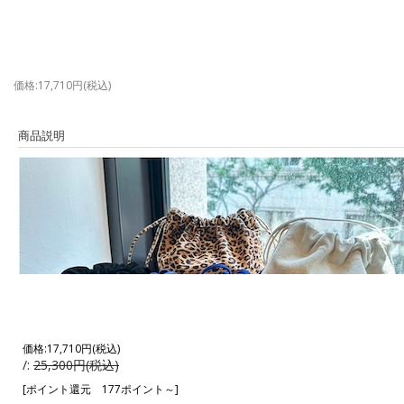
価格:17,710円(税込)
商品説明
価格:
17,710円
(税込)
/:
25,300円(税込)
[ポイント還元 177ポイント～]