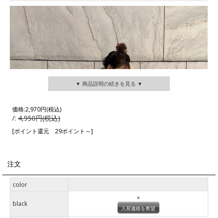
▼ 商品説明の続きを見る ▼
価格:
2,970円
(税込)
/:
4,950円(税込)
[ポイント還元 29ポイント～]
注文
color
×
black
入荷連絡を希望