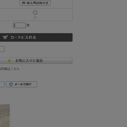
△
枚
の詳細はこちら