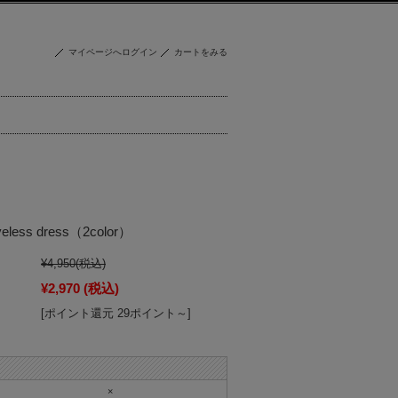
マイページへログイン
カートをみる
veless dress（2color）
¥4,950
(税込)
¥2,970
(税込)
[ポイント還元 29ポイント～]
×