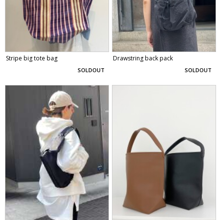
Stripe big tote bag
Drawstring back pack
SOLDOUT
SOLDOUT