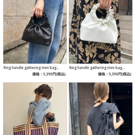
Ring handle gathering mini bag...
Ring handle gathering mini bag...
価格：5,390円(税込)
価格：5,390円(税込)