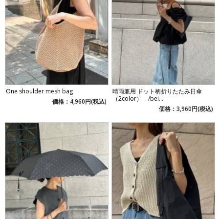
One shoulder mesh bag
晴雨兼用 ドット柄折りたたみ日傘
（2color） /bei...
価格：4,960円(税込)
価格：3,960円(税込)