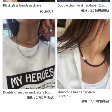
Black glass beads necklace
Double chain oval necklace（2co...
価格：2,750円(税込)
SOLDOUT
Monotone beads necklace
Double chain oval necklace（2co...
（2colo...
価格：2,750円(税込)
価格：2,860円(税込)