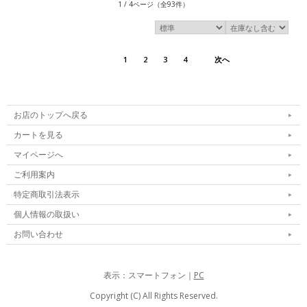
1 / 4ページ
（全93件）
1
2
3
4
次へ
お店のトップへ戻る
カートを見る
マイページへ
ご利用案内
特定商取引法表示
個人情報の取扱い
お問い合わせ
表示：スマートフォン｜
PC
Copyright (C) All Rights Reserved.