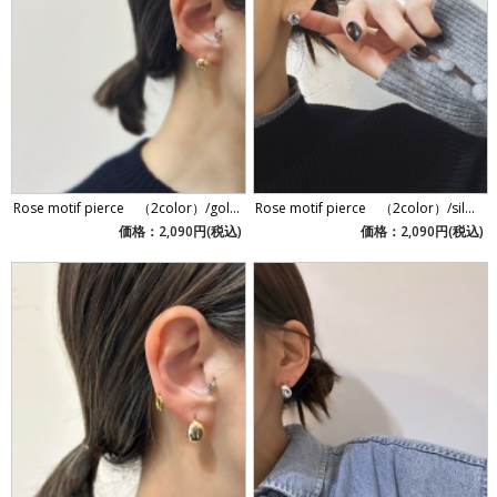
Rose motif pierce （2color）/gol...
Rose motif pierce （2color）/sil...
価格：2,090円(税込)
価格：2,090円(税込)