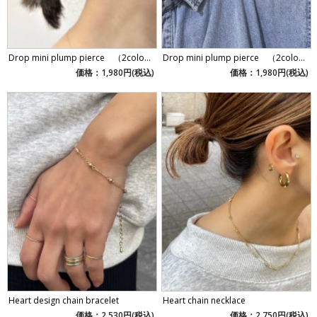
Drop mini plump pierce （2colo...
Drop mini plump pierce （2colo...
価格：1,980円(税込)
価格：1,980円(税込)
Heart design chain bracelet
Heart chain necklace
価格：2,530円(税込)
価格：2,750円(税込)