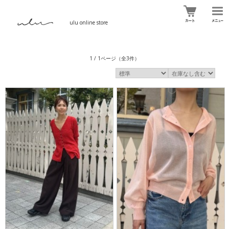
ulu online store
1 / 1ページ
（全3件）