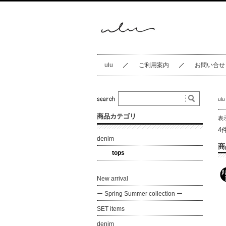
ulu
ご利用案内
お問い合せ
ulu
商品カテゴリ
表
4
denim
商
tops
New arrival
ー Spring Summer collection ー
SET items
denim