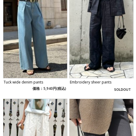
Tuck wide denim pants
Embroidery sheer pants
価格：5,940円(税込)
SOLDOUT