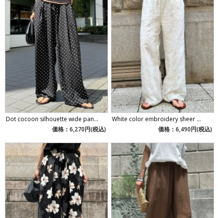
Dot cocoon silhouette wide pan...
White color embroidery sheer ...
価格：6,270円(税込)
価格：6,490円(税込)