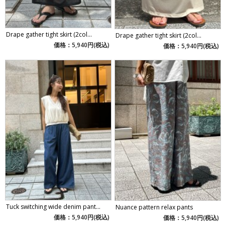
Drape gather tight skirt (2col...
Drape gather tight skirt (2col...
価格：5,940円(税込)
価格：5,940円(税込)
Tuck switching wide denim pant...
Nuance pattern relax pants
価格：5,940円(税込)
価格：5,940円(税込)