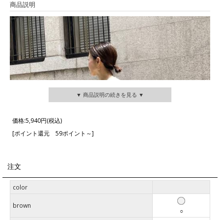
商品説明
▼ 商品説明の続きを見る ▼
価格:
5,940円
(税込)
[ポイント還元 59ポイント～]
注文
color
brown
○