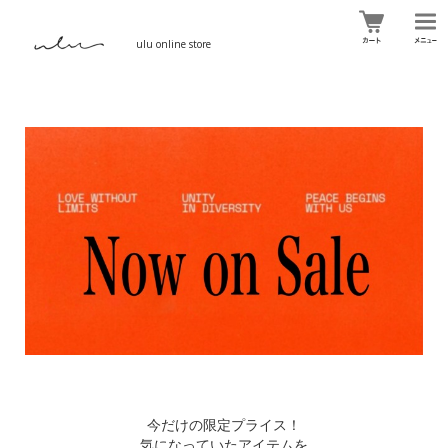
ulu online store
今だけの限定プライス！
気になっていたアイテムを