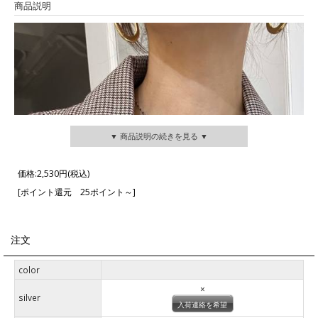
商品説明
▼ 商品説明の続きを見る ▼
価格:
2,530円
(税込)
[ポイント還元 25ポイント～]
注文
color
×
silver
入荷連絡を希望