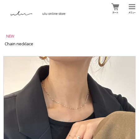
ulu online store
NEW
Chain necklace