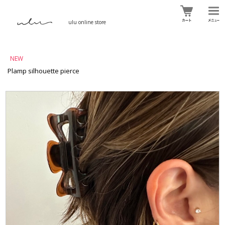
ulu online store
NEW
Plamp silhouette pierce