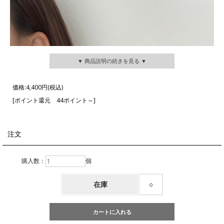
▼ 商品説明の続きを見る ▼
価格:
4,400円
(税込)
[ポイント還元 44ポイント～]
注文
購入数：
個
在庫
○