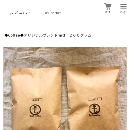
ulu online store
◆Coffee◆オリジナルブレンドmild ２００グラム