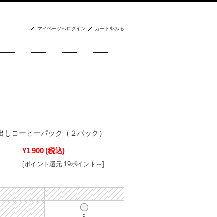
マイページへログイン
カートをみる
◆水出しコーヒーパック（２パック）
¥1,900
(税込)
[ポイント還元 19ポイント～]
○