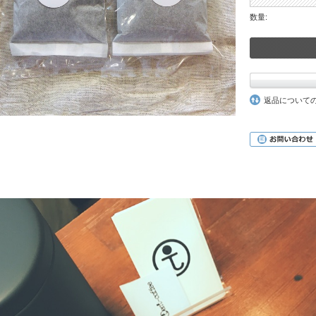
数量:
返品について