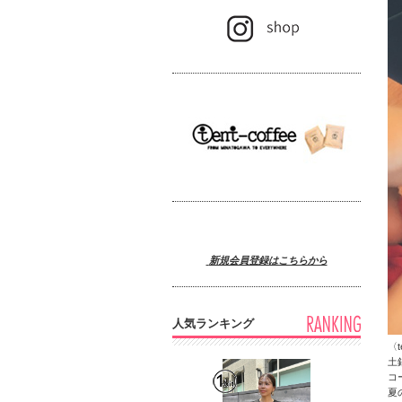
新規会員登録はこちらから
人気ランキング
〈t
土
コ
夏