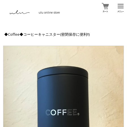
ulu online store
◆Coffee◆コーヒーキャニスター(密閉保存に便利!!)