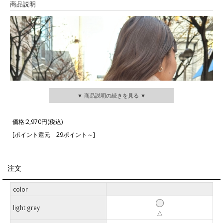
商品説明
▼ 商品説明の続きを見る ▼
価格:
2,970円
(税込)
[ポイント還元 29ポイント～]
注文
color
light grey
△