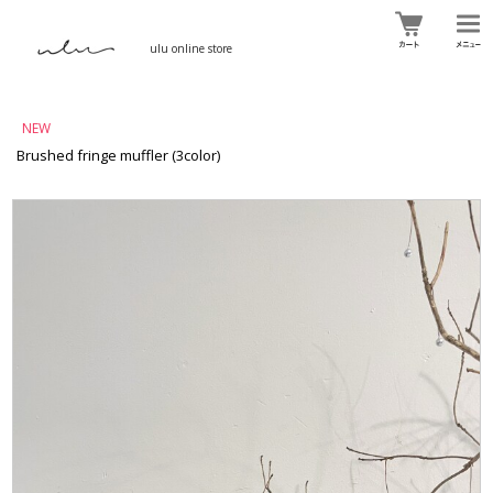
ulu online store
NEW
Brushed fringe muffler (3color)