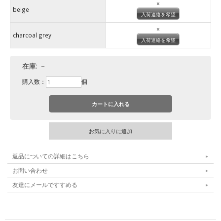
×
beige
入荷連絡を希望
×
charcoal grey
入荷連絡を希望
在庫:
－
購入数：
個
返品についての詳細はこちら
お問い合わせ
友達にメールですすめる