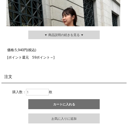
▼ 商品説明の続きを見る ▼
価格:
5,940円
(税込)
[ポイント還元 59ポイント～]
注文
購入数：
枚