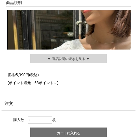
商品説明
▼ 商品説明の続きを見る ▼
価格:
5,390円
(税込)
[ポイント還元 53ポイント～]
注文
購入数：
枚