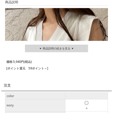
商品説明
▼ 商品説明の続きを見る ▼
価格:
5,940円
(税込)
[ポイント還元 59ポイント～]
注文
color
ivory
○