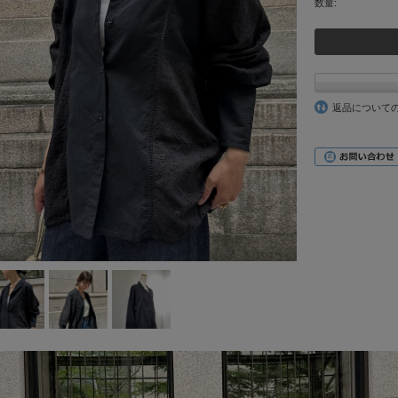
数量:
返品について