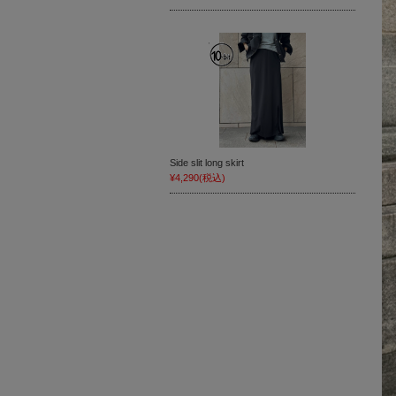
Side slit long skirt
¥4,290
(税込)