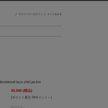
マイページへログイン
カートをみる
broidered lace shirt jacket
¥5,940
(税込)
[ポイント還元 59ポイント～]