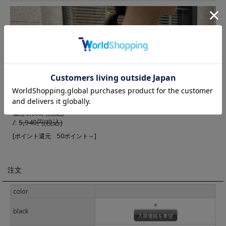
▼ 商品説明の続きを見る ▼
価格:
5,000円
(税込)
/:
5,940円(税込)
[ポイント還元 50ポイント～]
注文
color
×
black
入荷連絡を希望