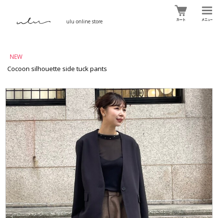
ulu online store
NEW
Cocoon silhouette side tuck pants