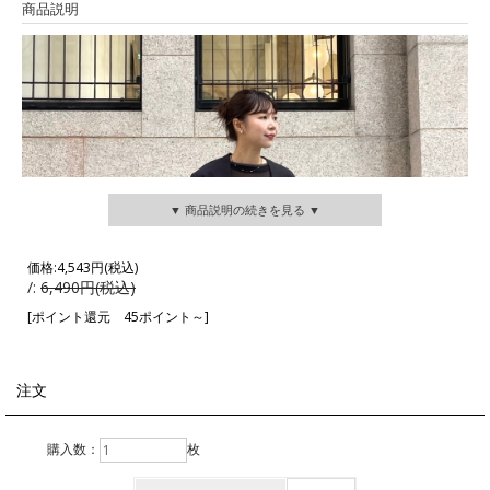
商品説明
▼ 商品説明の続きを見る ▼
価格:
4,543円
(税込)
/:
6,490円(税込)
[ポイント還元 45ポイント～]
注文
購入数：
枚