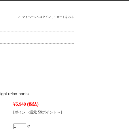
マイページへログイン
カートをみる
ight relax pants
¥5,940
(税込)
[ポイント還元 59ポイント～]
枚