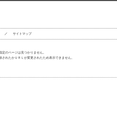
サイトマップ
指定のページは見つかりません。
除されたかＵＲＬが変更されたため表示できません。