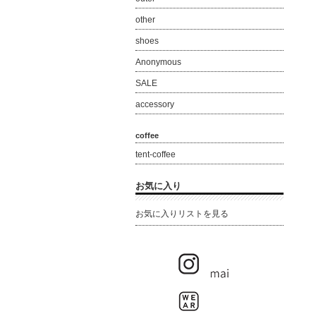
other
shoes
Anonymous
SALE
accessory
coffee
tent-coffee
お気に入り
お気に入りリストを見る