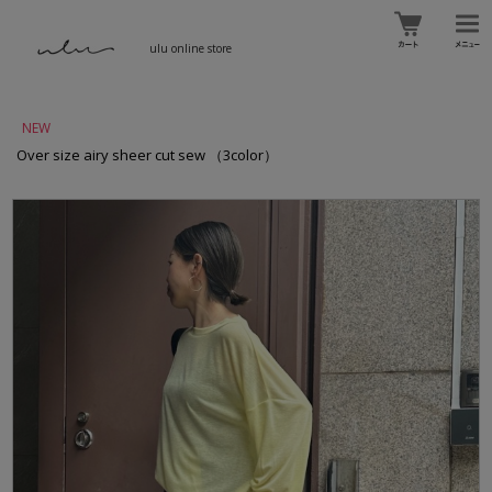
ulu online store
NEW
Over size airy sheer cut sew （3color）