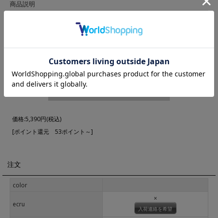
商品説明
▼ 商品説明の続きを見る ▼
価格:
5,390円
(税込)
[ポイント還元 53ポイント～]
注文
color
×
ecru
入荷連絡を希望