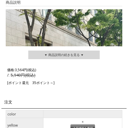
商品説明
▼ 商品説明の続きを見る ▼
価格:
3,564円
(税込)
/:
5,940円(税込)
[ポイント還元 35ポイント～]
注文
color
×
yellow